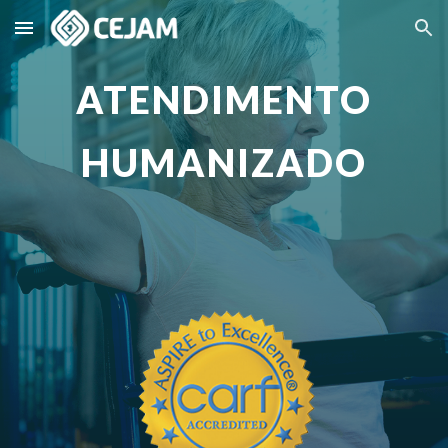
Skip to main content
Skip to navigation
ATENDIMENTO
HUMANIZADO