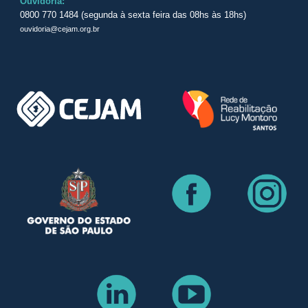
Ouvidoria:
0800 770 1484 (segunda à sexta feira das 08hs às 18hs)
ouvidoria@cejam.org.br